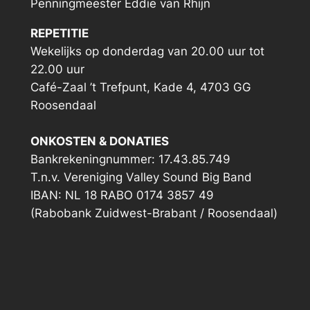
Penningmeester Eddie van Rhijn
REPETITIE
Wekelijks op donderdag van 20.00 uur tot
22.00 uur
Café-Zaal ’t Trefpunt, Kade 4, 4703 GG
Roosendaal
ONKOSTEN & DONATIES
Bankrekeningnummer: 17.43.85.749
T.n.v. Vereniging Valley Sound Big Band
IBAN: NL 18 RABO 0174 3857 49
(Rabobank Zuidwest-Brabant / Roosendaal)