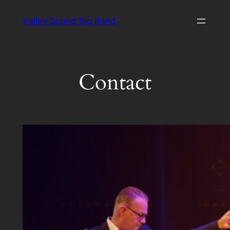
Ga
Valley Sound Big Band
naar
de
inhoud
Contact