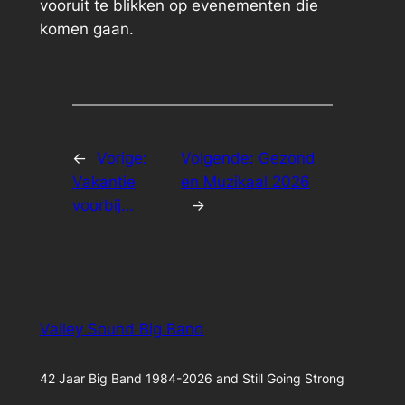
vooruit te blikken op evenementen die
komen gaan.
←
Vorige:
Volgende:
Gezond
Vakantie
en Muzikaal 2026
voorbij…
→
Valley Sound Big Band
42 Jaar Big Band 1984-2026 and Still Going Strong